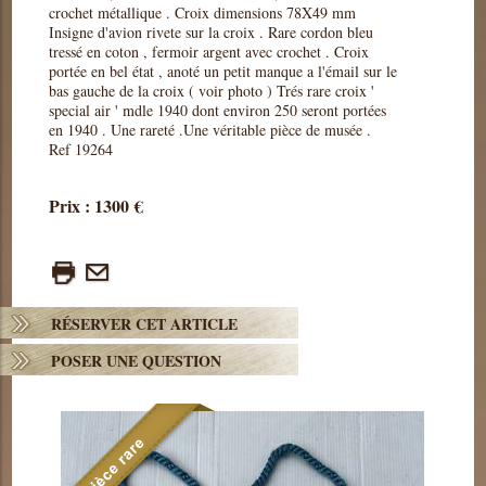
crochet métallique . Croix dimensions 78X49 mm
Insigne d'avion rivete sur la croix . Rare cordon bleu
tressé en coton , fermoir argent avec crochet . Croix
portée en bel état , anoté un petit manque a l'émail sur le
bas gauche de la croix ( voir photo ) Trés rare croix '
special air ' mdle 1940 dont environ 250 seront portées
en 1940 . Une rareté .Une véritable pièce de musée .
Ref 19264
Prix : 1300 €
RÉSERVER CET ARTICLE
POSER UNE QUESTION