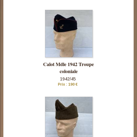
Consulter
cette pièce
Calot Mdle 1942 Troupe
coloniale
1942/45
Prix : 190 €
Consulter
cette pièce