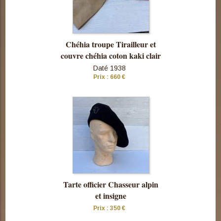
Chéhia troupe Tirailleur et
couvre chéhia coton kaki clair
Daté 1938
Prix : 660 €
Consulter
cette pièce
Tarte officier Chasseur alpin
et insigne
Prix : 350 €