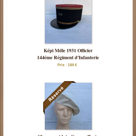
Képi Mdle 1931 Officier
144éme Régiment d'Infanterie
Prix : 180 €
Consulter
cette pièce