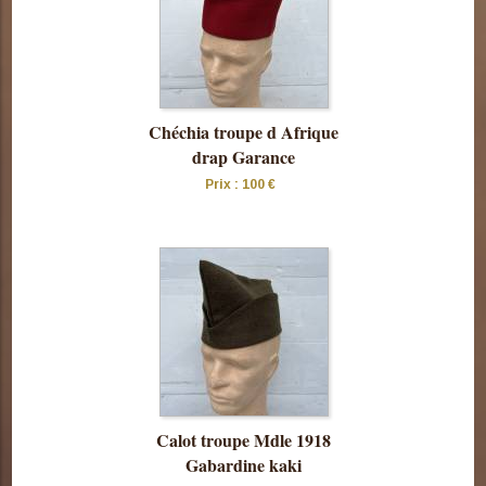
Chéchia troupe d Afrique
drap Garance
Prix : 100 €
Consulter
cette pièce
Calot troupe Mdle 1918
Gabardine kaki