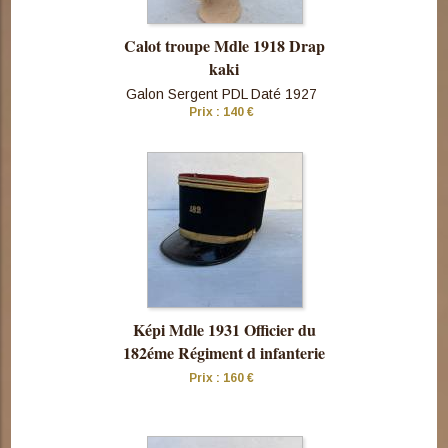
Calot troupe Mdle 1918 Drap
kaki
Galon Sergent PDL Daté 1927
Prix : 140 €
Consulter
cette pièce
Képi Mdle 1931 Officier du
182éme Régiment d infanterie
Prix : 160 €
Consulter
cette pièce