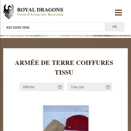
ARMÉE DE TERRE COIFFURES
TISSU
Afficher
Trier par