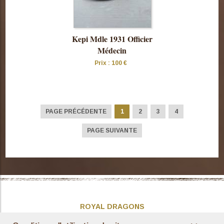
Kepi Mdle 1931 Officier
Médecin
Prix : 100 €
Consulter
cette pièce
PAGE PRÉCÉDENTE
1
2
3
4
PAGE SUIVANTE
ROYAL DRAGONS
Présentation