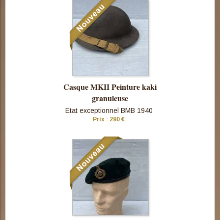
cette pièce
Casque MKII Peinture kaki
granuleuse
Etat exceptionnel BMB 1940
Prix : 290 €
Consulter
cette pièce