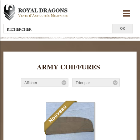
ARMY COIFFURES
Afficher
Trier par