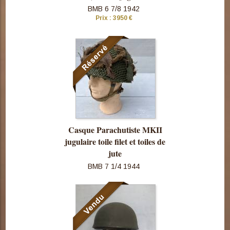
BMB 6 7/8 1942
Prix : 3950 €
Consulter
cette pièce
Casque Parachutiste MKII
jugulaire toile filet et toiles de
jute
BMB 7 1/4 1944
Consulter
cette pièce