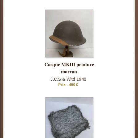
Consulter
cette pièce
Casque MKIII peinture
marron
J.C.S & Wltd 1940
Prix : 400 €
Consulter
cette pièce