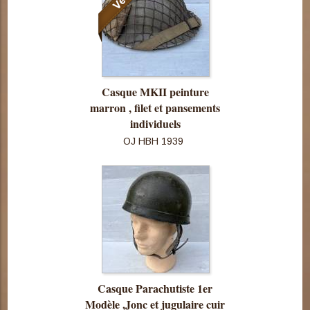
Casque MKII peinture
marron , filet et pansements
individuels
OJ HBH 1939
Consulter
cette pièce
Casque Parachutiste 1er
Modèle ,Jonc et jugulaire cuir