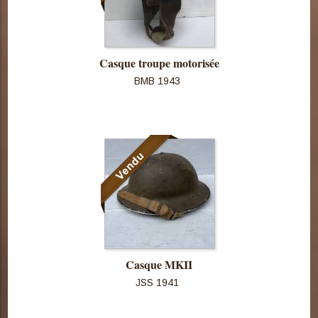
Casque troupe motorisée
BMB 1943
Consulter
cette pièce
Casque MKII
JSS 1941