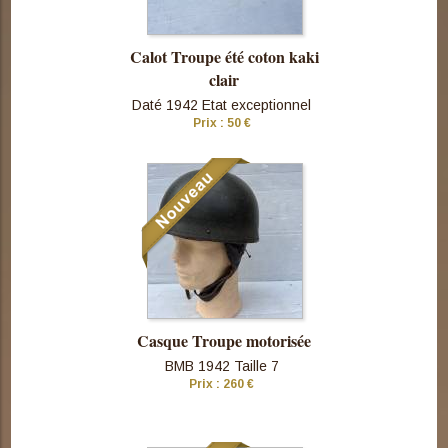
Calot Troupe été coton kaki
clair
Daté 1942 Etat exceptionnel
Prix : 50 €
Consulter
cette pièce
Casque Troupe motorisée
BMB 1942 Taille 7
Prix : 260 €
Consulter