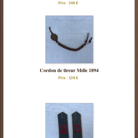
Prix : 300 €
Consulter
cette pièce
Cordon de tireur Mdle 1894
Prix : 130 €
Consulter
cette pièce