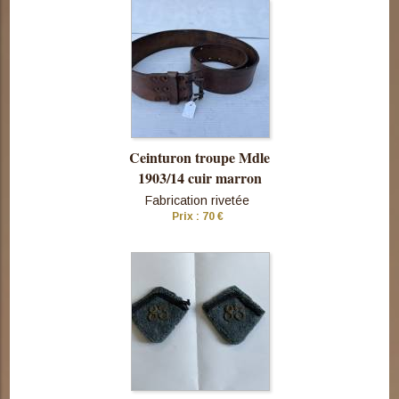
cette pièce
Ceinturon troupe Mdle
1903/14 cuir marron
Fabrication rivetée
Prix : 70 €
Consulter
cette pièce