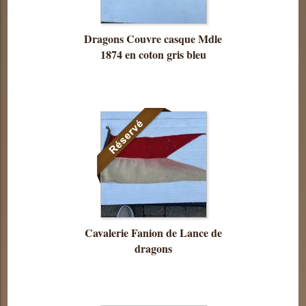
Dragons Couvre casque Mdle
1874 en coton gris bleu
Consulter
cette pièce
Cavalerie Fanion de Lance de
dragons
Consulter