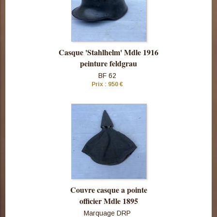
Casque 'Stahlhelm' Mdle 1916
peinture feldgrau
BF 62
Prix : 950 €
Consulter
cette pièce
Couvre casque a pointe
officier Mdle 1895
Marquage DRP