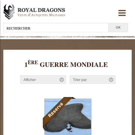
ÈRE
1
GUERRE MONDIALE
Afficher
Trier par