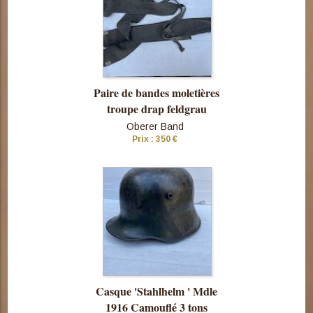
Paire de bandes moletières
troupe drap feldgrau
Oberer Band
Prix : 350 €
Consulter
cette pièce
Casque 'Stahlhelm ' Mdle
1916 Camouflé 3 tons