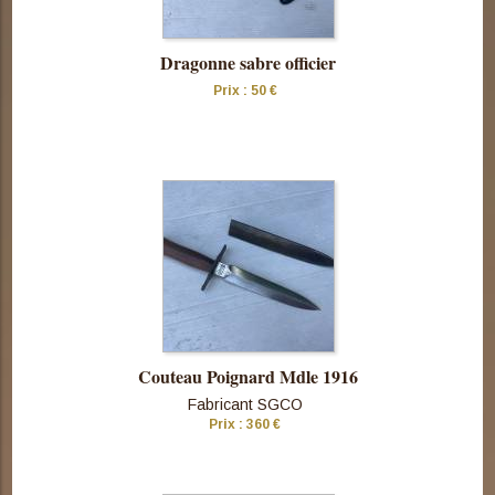
Dragonne sabre officier
Prix : 50 €
Consulter
cette pièce
Couteau Poignard Mdle 1916
Fabricant SGCO
Prix : 360 €
Consulter