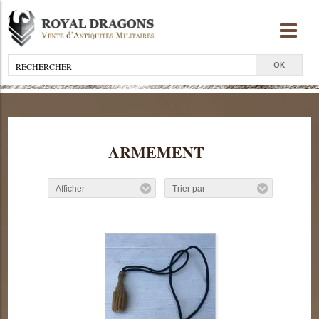
ARMEMENT
Afficher
Trier par