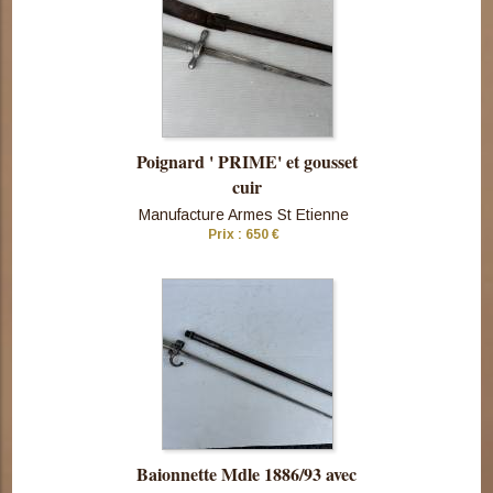
Poignard ' PRIME' et gousset
cuir
Manufacture Armes St Etienne
Prix : 650 €
Consulter
cette pièce
Baionnette Mdle 1886/93 avec