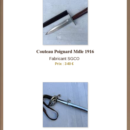
cette pièce
Couteau Poignard Mdle 1916
Fabricant SGCO
Prix : 340 €
Consulter
cette pièce