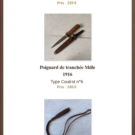
Prix : 220 €
Consulter
cette pièce
Poignard de tranchée Mdle
1916
Type Coutrot n°6
Prix : 380 €
Consulter
cette pièce