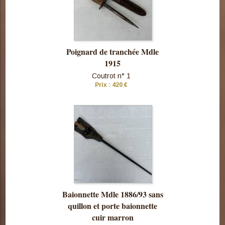
Poignard de tranchée Mdle
1915
Coutrot n° 1
Prix : 420 €
Consulter
cette pièce
Baionnette Mdle 1886/93 sans
quillon et porte baionnette
cuir marron