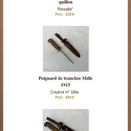
quillon
'Rosalie'
Prix : 150 €
Consulter
cette pièce
Poignard de tranchée Mdle
1915
Coutrot n° 1Bis
Prix : 420 €
Consulter
cette pièce