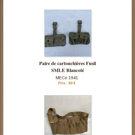
Consulter
cette pièce
Paire de cartouchières Fusil
SMLE Blancoté
MECo 1941
Prix : 60 €
Consulter
cette pièce