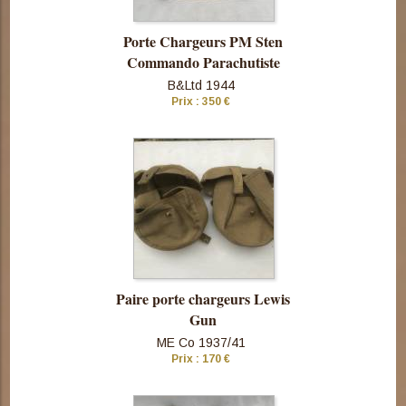
Porte Chargeurs PM Sten
Commando Parachutiste
B&Ltd 1944
Prix : 350 €
Consulter
cette pièce
Paire porte chargeurs Lewis
Gun
ME Co 1937/41
Prix : 170 €
Consulter
cette pièce