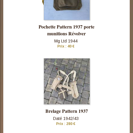
Pochette Pattern 1937 porte
munitions Révolver
Mg Ltd 1944
Prix : 40 €
Consulter
cette pièce
Brelage Pattern 1937
Daté 1942/43
Prix : 280 €