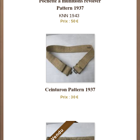
Pochette à munitions révolver
Pattern 1937
KNN 1943
Prix : 50 €
Consulter
cette pièce
Ceinturon Pattern 1937
Prix : 30 €
Consulter
cette pièce