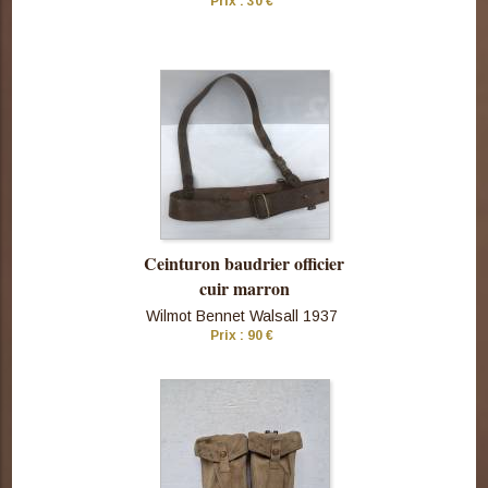
Prix : 30 €
Consulter
cette pièce
Ceinturon baudrier officier
cuir marron
Wilmot Bennet Walsall 1937
Prix : 90 €
Consulter
cette pièce