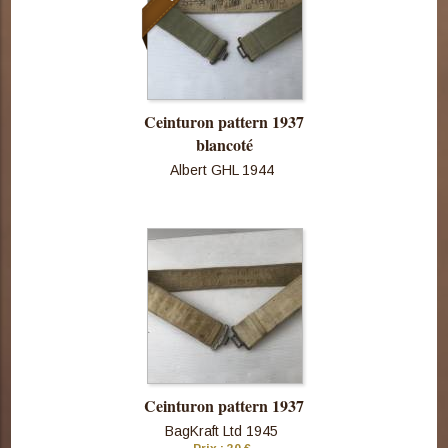
Ceinturon pattern 1937
blancoté
Albert GHL 1944
Consulter
cette pièce
Ceinturon pattern 1937
BagKraft Ltd 1945