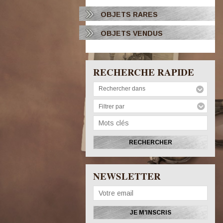
OBJETS RARES
OBJETS VENDUS
RECHERCHE RAPIDE
Rechercher dans
Filtrer par
NEWSLETTER