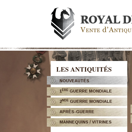
LES ANTIQUITÉS
NOUVEAUTÉS
ÈRE
1
GUERRE MONDIALE
NDE
2
GUERRE MONDIALE
APRÈS-GUERRE
MANNEQUINS / VITRINES