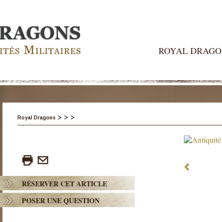
ROYAL DRAGO
>
>
>
Royal Dragons
RÉSERVER CET ARTICLE
POSER UNE QUESTION