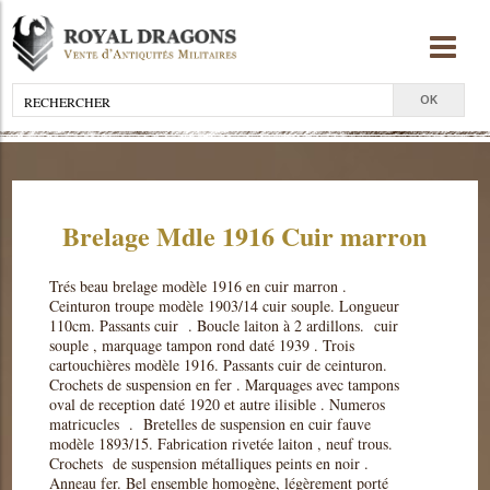
Brelage Mdle 1916 Cuir marron
Trés beau brelage modèle 1916 en cuir marron .
Ceinturon troupe modèle 1903/14 cuir souple. Longueur
110cm. Passants cuir . Boucle laiton à 2 ardillons. cuir
souple , marquage tampon rond daté 1939 . Trois
cartouchières modèle 1916. Passants cuir de ceinturon.
Crochets de suspension en fer . Marquages avec tampons
oval de reception daté 1920 et autre ilisible . Numeros
matricucles . Bretelles de suspension en cuir fauve
modèle 1893/15. Fabrication rivetée laiton , neuf trous.
Crochets de suspension métalliques peints en noir .
Anneau fer. Bel ensemble homogène, légèrement porté