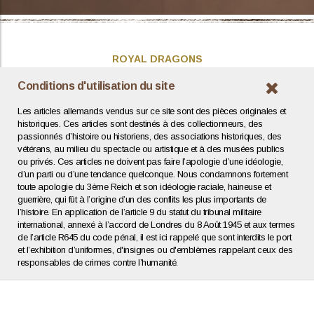
ROYAL DRAGONS
Présentation
Conditions d'utilisation du site
Actualités
Les articles allemands vendus sur ce site sont des pièces originales et
Contact / Coordonnées
historiques. Ces articles sont destinés à des collectionneurs, des
passionnés d’histoire ou historiens, des associations historiques, des
vétérans, au milieu du spectacle ou artistique et à des musées publics
INFOS UTILES
ou privés. Ces articles ne doivent pas faire l’apologie d’une idéologie,
d’un parti ou d’une tendance quelconque. Nous condamnons fortement
Expertise / Estimation
toute apologie du 3ème Reich et son idéologie raciale, haineuse et
Conditions générales
guerrière, qui fût à l’origine d’un des conflits les plus importants de
Mentions légales
l’histoire. En application de l’article 9 du statut du tribunal militaire
Politique de confidentialité
international, annexé à l’accord de Londres du 8 Août 1945 et aux termes
de l’article R645 du code pénal, il est ici rappelé que sont interdits le port
et l’exhibition d’uniformes, d'insignes ou d'emblèmes rappelant ceux des
Agence web : Human To Computer
responsables de crimes contre l’humanité.