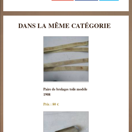
DANS LA MÊME CATÉGORIE
Consulter
Paire de brelages toile modéle
cette pièce
1908
Prix : 80 €