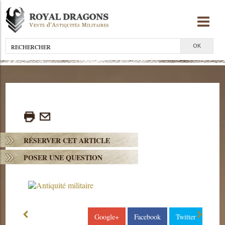
RÉSERVER CET ARTICLE
POSER UNE QUESTION
Google+
Facebook
Twitter