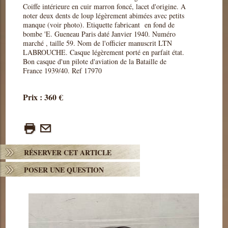
Coiffe intérieure en cuir marron foncé, lacet d'origine. A
noter deux dents de loup légèrement abimées avec petits
manque (voir photo). Etiquette fabricant en fond de
bombe 'E. Gueneau Paris daté Janvier 1940. Numéro
marché , taille 59. Nom de l'officier manuscrit LTN
LABROUCHE. Casque légèrement porté en parfait état.
Bon casque d'un pilote d'aviation de la Bataille de
France 1939/40. Ref 17970
Prix : 360 €
RÉSERVER CET ARTICLE
POSER UNE QUESTION