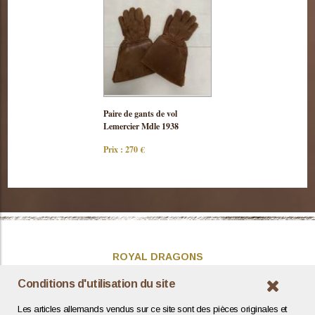
Consulter
Paire de gants de vol
cette pièce
Lemercier Mdle 1938
Prix : 270 €
ROYAL DRAGONS
Présentation
Conditions d'utilisation du site
Actualités
Les articles allemands vendus sur ce site sont des pièces originales et
Contact / Coordonnées