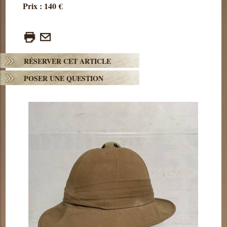
Prix : 140 €
RÉSERVER CET ARTICLE
POSER UNE QUESTION