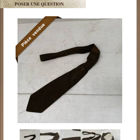
POSER UNE QUESTION