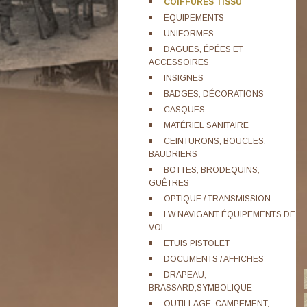
COIFFURES TISSU
EQUIPEMENTS
UNIFORMES
DAGUES, ÉPÉES ET
ACCESSOIRES
INSIGNES
BADGES, DÉCORATIONS
CASQUES
MATÉRIEL SANITAIRE
CEINTURONS, BOUCLES,
BAUDRIERS
BOTTES, BRODEQUINS,
GUÊTRES
OPTIQUE / TRANSMISSION
LW NAVIGANT ÉQUIPEMENTS DE
VOL
ETUIS PISTOLET
DOCUMENTS / AFFICHES
DRAPEAU,
BRASSARD,SYMBOLIQUE
OUTILLAGE, CAMPEMENT,