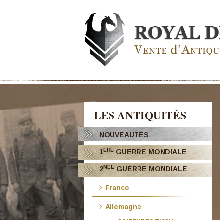
LES ANTIQUITÉS
NOUVEAUTÉS
ÈRE
1
GUERRE MONDIALE
NDE
2
GUERRE MONDIALE
France
Allemagne