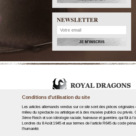
NEWSLETTER
Conditions d'utilisation du site
Les articles allemands vendus sur ce site sont des pièces originales e
milieu du spectacle ou artistique et à des musées publics ou privés.
3ème Reich et son idéologie raciale, haineuse et guerrière, qui fût à l’or
Londres du 8 Août 1945 et aux termes de l’article R645 du code pénal, 
l’humanité.