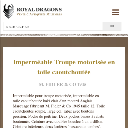
Imperméable Troupe motorisée en
toile caoutchoutée
M. FIDLER & CO 1945
Imperméable pour troupe motorisée, imperméable en
toile caoutchoutée kaki clair d'un motard Anglais.
Marquage fabricant M. Fidler & Co 1945 taille 12. Toile
caoutchoutée souple, large col, rabat avec boutons
pression. Poche de poitrine. Deux poches basses à rabats
boutonnés. Ceinture avec doublee bouclee à un ardillon.
Ceinture intèrieure, deux lanières "passage de jambes".