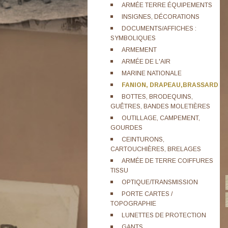
ARMÉE TERRE ÉQUIPEMENTS
INSIGNES, DÉCORATIONS
DOCUMENTS/AFFICHES :
SYMBOLIQUES
ARMEMENT
ARMÉE DE L'AIR
MARINE NATIONALE
FANION, DRAPEAU,BRASSARD
BOTTES, BRODEQUINS,
GUÊTRES, BANDES MOLETIÈRES
OUTILLAGE, CAMPEMENT,
GOURDES
CEINTURONS,
CARTOUCHIÈRES, BRELAGES
ARMÉE DE TERRE COIFFURES
TISSU
OPTIQUE/TRANSMISSION
PORTE CARTES /
TOPOGRAPHIE
LUNETTES DE PROTECTION
GANTS,