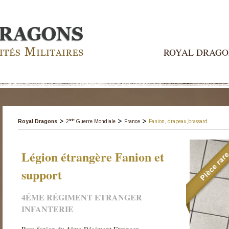
ROYAL DRAGO
>
>
>
nde
Royal Dragons
2
Guerre Mondiale
France
Fanion, drapeau,brassard
Légion étrangère Fanion et
support
4ÉME RÉGIMENT ETRANGER
INFANTERIE