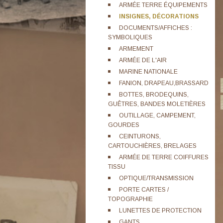
ARMÉE TERRE ÉQUIPEMENTS
INSIGNES, DÉCORATIONS
DOCUMENTS/AFFICHES :
SYMBOLIQUES
ARMEMENT
ARMÉE DE L'AIR
MARINE NATIONALE
FANION, DRAPEAU,BRASSARD
BOTTES, BRODEQUINS,
GUÊTRES, BANDES MOLETIÈRES
OUTILLAGE, CAMPEMENT,
GOURDES
CEINTURONS,
CARTOUCHIÈRES, BRELAGES
ARMÉE DE TERRE COIFFURES
TISSU
OPTIQUE/TRANSMISSION
PORTE CARTES /
TOPOGRAPHIE
LUNETTES DE PROTECTION
GANTS,