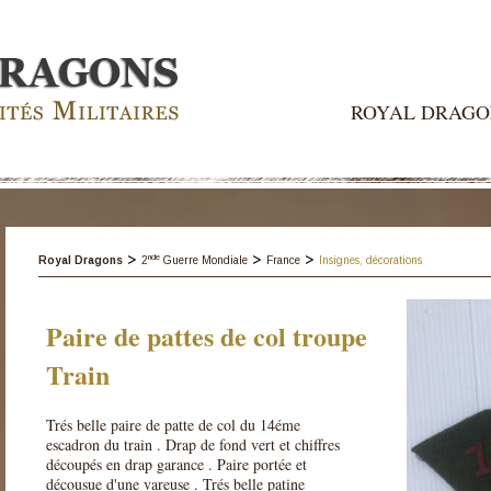
ROYAL DRAGO
>
>
>
nde
Royal Dragons
2
Guerre Mondiale
France
Insignes, décorations
Paire de pattes de col troupe
Train
Trés belle paire de patte de col du 14éme
escadron du train . Drap de fond vert et chiffres
découpés en drap garance . Paire portée et
décousue d'une vareuse . Trés belle patine