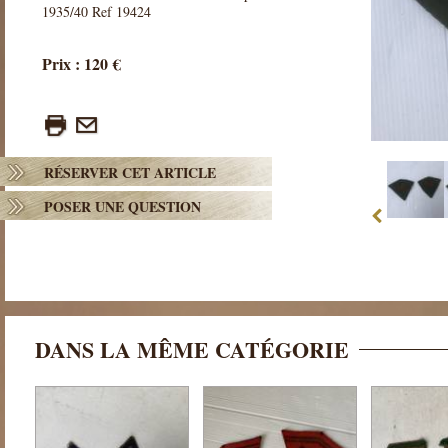
1935/40 Ref 19424
Prix : 120 €
RÉSERVER CET ARTICLE
POSER UNE QUESTION
DANS LA MÊME CATÉGORIE