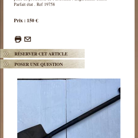
Parfait état . Ref 19758
Prix : 150 €
RÉSERVER CET ARTICLE
POSER UNE QUESTION