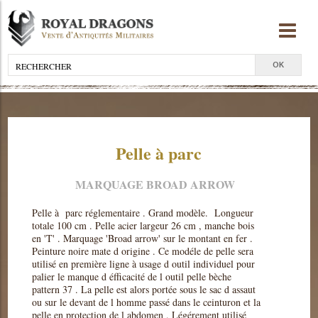
Pelle à parc
MARQUAGE BROAD ARROW
Pelle à parc réglementaire . Grand modèle. Longueur
totale 100 cm . Pelle acier largeur 26 cm , manche bois
en 'T' . Marquage 'Broad arrow' sur le montant en fer .
Peinture noire mate d origine . Ce modéle de pelle sera
utilisé en première ligne à usage d outil individuel pour
palier le manque d éfficacité de l outil pelle bèche
pattern 37 . La pelle est alors portée sous le sac d assaut
ou sur le devant de l homme passé dans le ceinturon et la
pelle en protection de l abdomen . Légérement utilisé