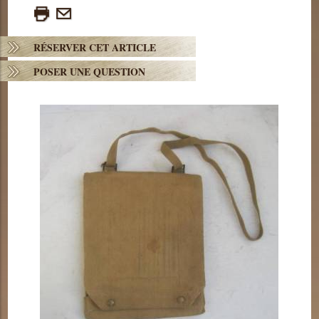
RÉSERVER CET ARTICLE
POSER UNE QUESTION