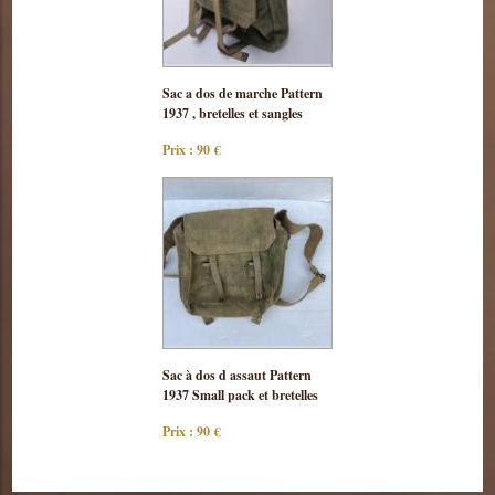
Consulter
Sac a dos de marche Pattern
cette pièce
1937 , bretelles et sangles
Prix : 90 €
Consulter
Sac à dos d assaut Pattern
cette pièce
1937 Small pack et bretelles
Prix : 90 €