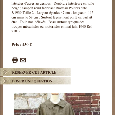
latérales d'acces au dessous . Doublure intérieure en toile
beige ; tampon rond fabricant Riotteau Poitiers daté
3/1939 Taille 2 . Largeur épaules 47 cm , longueur 115
cm manche 58 cm . Surtout légérement porté en parfait
état . Toile non délavée . Beau surtout typique des
troupes mécanisées ou motorisées en mai juin 1940 Ref
21012
Prix : 450 €
RÉSERVER CET ARTICLE
POSER UNE QUESTION