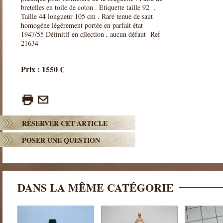
bretelles en toile de coton . Etiquette taille 92 .
Taille 44 longueur 105 cm . Rare tenue de saut
homogéne légérement portée en parfait état
1947/55 Définitif en cllection , aucun défaut Ref
21634
Prix : 1550 €
RÉSERVER CET ARTICLE
POSER UNE QUESTION
DANS LA MÊME CATÉGORIE