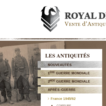
LES ANTIQUITÉS
NOUVEAUTÉS
ÈRE
1
GUERRE MONDIALE
NDE
2
GUERRE MONDIALE
APRÈS-GUERRE
France 1945/62
COIFFURE