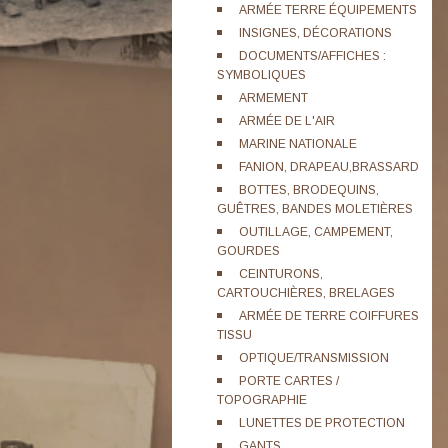
ARMÉE TERRE ÉQUIPEMENTS
INSIGNES, DÉCORATIONS
DOCUMENTS/AFFICHES :
SYMBOLIQUES
ARMEMENT
ARMÉE DE L'AIR
MARINE NATIONALE
FANION, DRAPEAU,BRASSARD
BOTTES, BRODEQUINS,
GUÊTRES, BANDES MOLETIÈRES
OUTILLAGE, CAMPEMENT,
GOURDES
CEINTURONS,
CARTOUCHIÈRES, BRELAGES
ARMÉE DE TERRE COIFFURES
TISSU
OPTIQUE/TRANSMISSION
PORTE CARTES /
TOPOGRAPHIE
LUNETTES DE PROTECTION
GANTS,