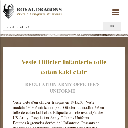
Veste Officier Infanterie toile
coton kaki clair
REGULATION ARMY OFFICIER'S
UNIFORME
Veste d'été d'un officier français en 1945/50. Veste
modèle 1939 Américaine pour Officier du modèle été en
toile de coton kaki clair. Etiquette en soie avec aigle des
US Army. 'Regulation Army Officer's Uniform'.
Boutons à grenades dorées de l'Infanterie. Passants de
décorations de poitrine. Intérieur doublé en satinette