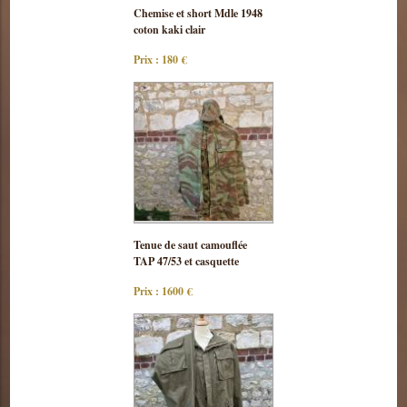
Consulter
Chemise et short Mdle 1948
cette pièce
coton kaki clair
Prix : 180 €
Consulter
Tenue de saut camouflée
cette pièce
TAP 47/53 et casquette
Prix : 1600 €