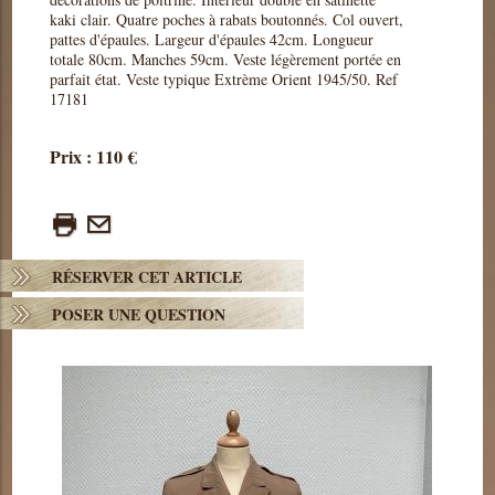
kaki clair. Quatre poches à rabats boutonnés. Col ouvert,
pattes d'épaules. Largeur d'épaules 42cm. Longueur
totale 80cm. Manches 59cm. Veste légèrement portée en
parfait état. Veste typique Extrème Orient 1945/50. Ref
17181
Prix : 110 €
RÉSERVER CET ARTICLE
POSER UNE QUESTION