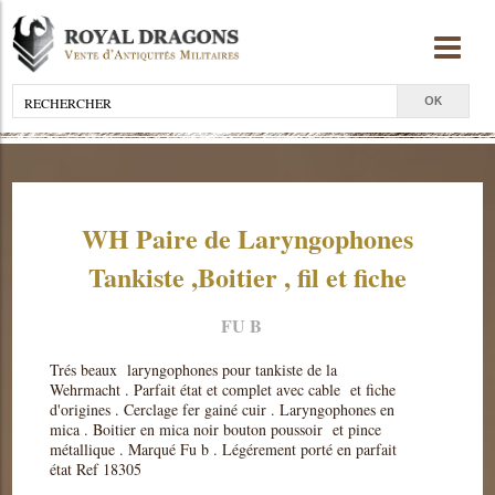
WH Paire de Laryngophones
Tankiste ,Boitier , fil et fiche
FU B
Trés beaux laryngophones pour tankiste de la
Wehrmacht . Parfait état et complet avec cable et fiche
d'origines . Cerclage fer gainé cuir . Laryngophones en
mica . Boitier en mica noir bouton poussoir et pince
métallique . Marqué Fu b . Légérement porté en parfait
état Ref 18305