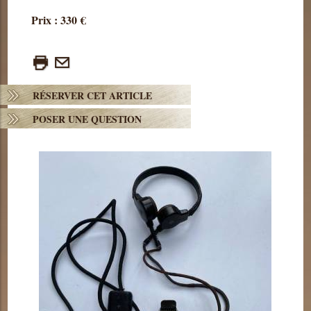
Prix : 330 €
RÉSERVER CET ARTICLE
POSER UNE QUESTION