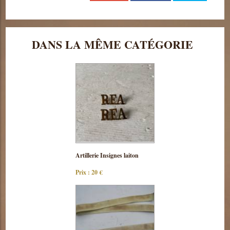
DANS LA MÊME CATÉGORIE
Consulter
Artillerie Insignes laiton
cette pièce
Prix : 20 €