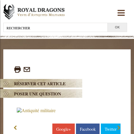
RÉSERVER CET ARTICLE
POSER UNE QUESTION
Google+
Facebook
Twitter