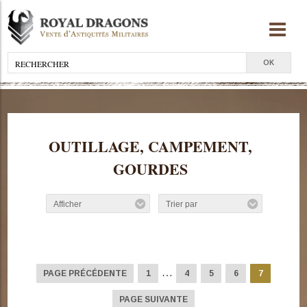
OUTILLAGE, CAMPEMENT,
GOURDES
Afficher
Trier par
…
PAGE PRÉCÉDENTE
1
4
5
6
7
PAGE SUIVANTE