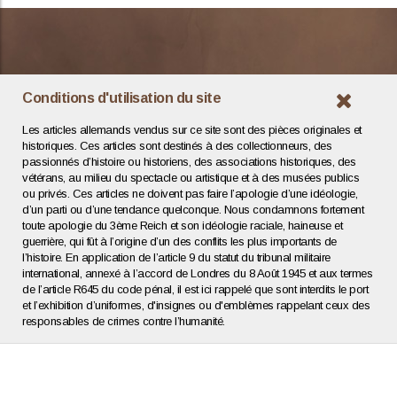
Conditions d'utilisation du site
Les articles allemands vendus sur ce site sont des pièces originales et
historiques. Ces articles sont destinés à des collectionneurs, des
passionnés d’histoire ou historiens, des associations historiques, des
vétérans, au milieu du spectacle ou artistique et à des musées publics
ou privés. Ces articles ne doivent pas faire l’apologie d’une idéologie,
d’un parti ou d’une tendance quelconque. Nous condamnons fortement
toute apologie du 3ème Reich et son idéologie raciale, haineuse et
guerrière, qui fût à l’origine d’un des conflits les plus importants de
l’histoire. En application de l’article 9 du statut du tribunal militaire
international, annexé à l’accord de Londres du 8 Août 1945 et aux termes
de l’article R645 du code pénal, il est ici rappelé que sont interdits le port
et l’exhibition d’uniformes, d'insignes ou d'emblèmes rappelant ceux des
responsables de crimes contre l’humanité.