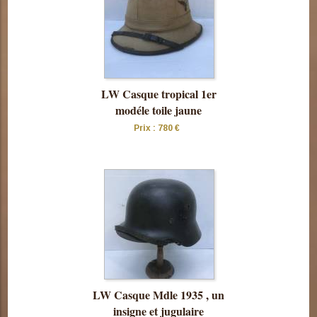
LW Casque tropical 1er
modéle toile jaune
Prix : 780 €
Consulter
cette pièce
LW Casque Mdle 1935 , un
insigne et jugulaire