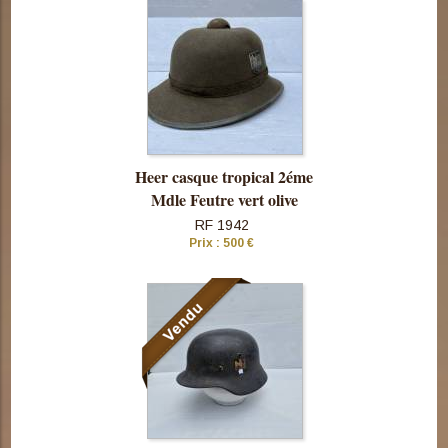
cette pièce
Heer casque tropical 2éme
Mdle Feutre vert olive
RF 1942
Prix : 500 €
Consulter
cette pièce