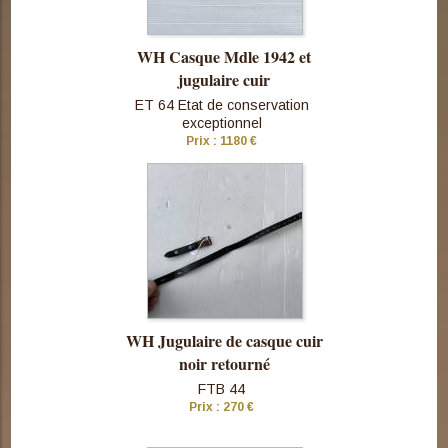
WH Casque Mdle 1942 et
jugulaire cuir
ET 64 Etat de conservation
exceptionnel
Prix : 1180 €
Consulter
cette pièce
WH Jugulaire de casque cuir
noir retourné
FTB 44
Prix : 270 €
Consulter