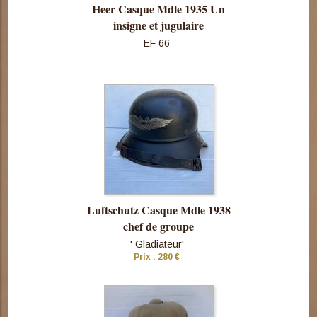
Heer Casque Mdle 1935 Un
insigne et jugulaire
EF 66
Consulter
cette pièce
Luftschutz Casque Mdle 1938
chef de groupe
' Gladiateur'
Prix : 280 €
Consulter
cette pièce