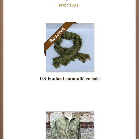
Prix : 380 €
Consulter
cette pièce
US Foulard camouflé en soie
Consulter
cette pièce