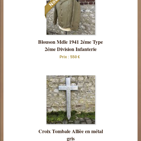
Blouson Mdle 1941 2éme Type
2éme Division Infanterie
Prix : 550 €
Consulter
cette pièce
Croix Tombale Allièe en métal
gris