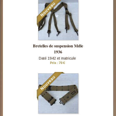
cette pièce
Bretelles de suspension Mdle
1936
Daté 1942 et matricule
Prix : 70 €
Consulter
cette pièce