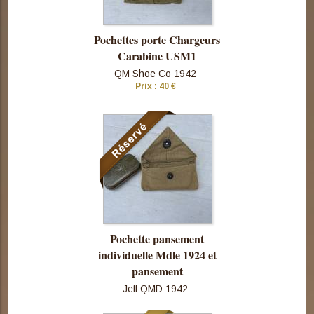
Pochettes porte Chargeurs
Carabine USM1
QM Shoe Co 1942
Prix : 40 €
Consulter
cette pièce
Pochette pansement
individuelle Mdle 1924 et
pansement
Jeff QMD 1942
Consulter