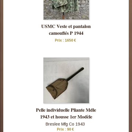
USMC Veste et pantalon
camouflés P 1944
Prix : 1650 €
Consulter
cette pièce
Pelle individuelle Pliante Mdle
1943 et housse 1er Modèle
Breslee Mfg Co 1943
Prix : 90 €