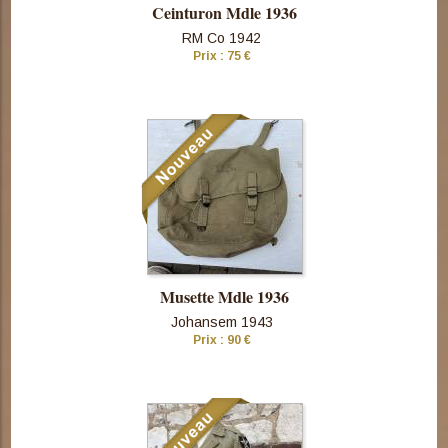
Ceinturon Mdle 1936
RM Co 1942
Prix : 75 €
Consulter
cette pièce
Musette Mdle 1936
Johansem 1943
Prix : 90 €
Consulter
cette pièce