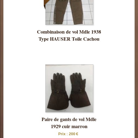
Combinaison de vol Mdle 1938
Type HAUSER Toile Cachou
Consulter
cette pièce
Paire de gants de vol Mdle
1929 cuir marron
Prix : 200 €