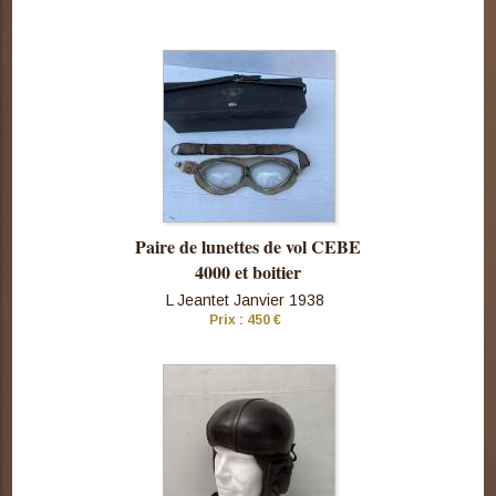
Consulter
cette pièce
Paire de lunettes de vol CEBE
4000 et boitier
L Jeantet Janvier 1938
Prix : 450 €
Consulter
cette pièce