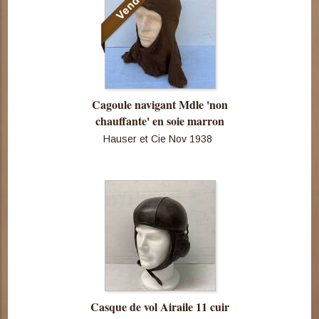
Cagoule navigant Mdle 'non
chauffante' en soie marron
Hauser et Cie Nov 1938
Consulter
cette pièce
Casque de vol Airaile 11 cuir