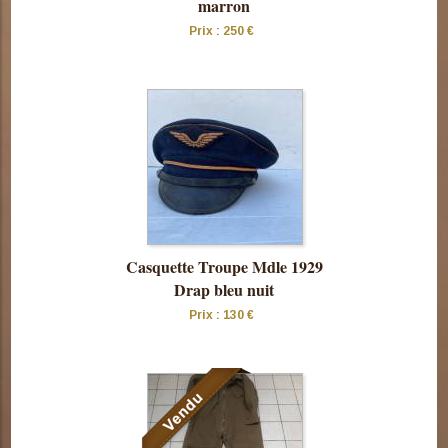
marron
Prix : 250 €
Consulter
cette pièce
Casquette Troupe Mdle 1929
Drap bleu nuit
Prix : 130 €
Consulter
cette pièce