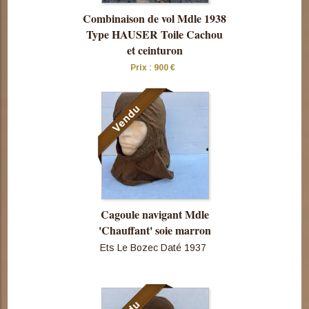
Combinaison de vol Mdle 1938
Type HAUSER Toile Cachou
et ceinturon
Prix : 900 €
Consulter
cette pièce
Cagoule navigant Mdle
'Chauffant' soie marron
Ets Le Bozec Daté 1937
Consulter
cette pièce